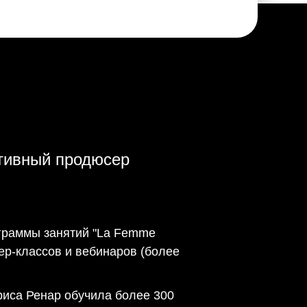
ативный продюсер
ограммы занятий "La Femme
стер-классов и вебинаров (более
риса Ренар обучила более 300